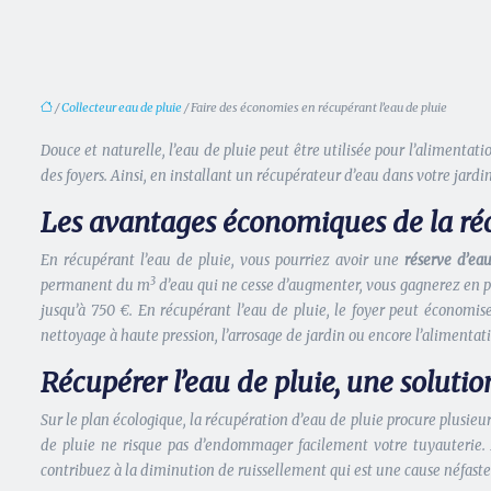
/
Collecteur eau de pluie
/ Faire des économies en récupérant l’eau de pluie
Douce et naturelle, l’eau de pluie peut être utilisée pour l’aliment
des foyers. Ainsi, en installant un récupérateur d’eau dans votre jardin
Les avantages économiques de la réc
En récupérant l’eau de pluie, vous pourriez avoir une
réserve d’ea
3
permanent du m
d’eau qui ne cesse d’augmenter, vous gagnerez en p
jusqu’à 750 €. En récupérant l’eau de pluie, le foyer peut économise
nettoyage à haute pression, l’arrosage de jardin ou encore l’alimentati
Récupérer l’eau de pluie, une soluti
Sur le plan écologique, la récupération d’eau de pluie procure plusie
de pluie ne risque pas d’endommager facilement votre tuyauterie. En
contribuez à la diminution de ruissellement qui est une cause néfaste