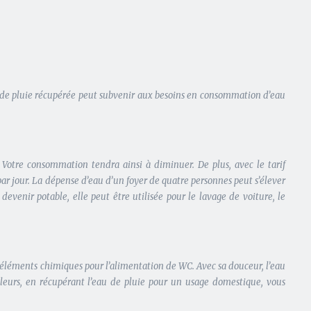
au de pluie récupérée peut subvenir aux besoins en consommation d’eau
e. Votre consommation tendra ainsi à diminuer. De plus, avec le tarif
r jour. La dépense d’eau d’un foyer de quatre personnes peut s’élever
evenir potable, elle peut être utilisée pour le lavage de voiture, le
d’éléments chimiques pour l’alimentation de WC. Avec sa douceur, l’eau
illeurs, en récupérant l’eau de pluie pour un usage domestique, vous