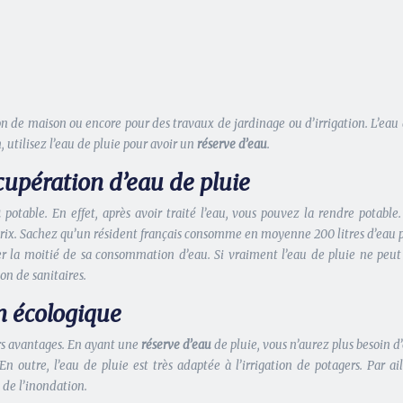
ation de maison ou encore pour des travaux de jardinage ou d’irrigation. L’e
, utilisez l’eau de pluie pour avoir un
réserve d’eau
.
upération d’eau de pluie
u
potable. En effet, après avoir traité l’eau, vous pouvez la rendre potabl
rix. Sachez qu’un résident français consomme en moyenne 200 litres d’eau pa
r la moitié de sa consommation d’eau. Si vraiment l’eau de pluie ne peut d
on de sanitaires.
on écologique
urs avantages. En ayant une
réserve d’eau
de pluie, vous n’aurez plus besoin 
 outre, l’eau de pluie est très adaptée à l’irrigation de potagers. Par a
 de l’inondation.